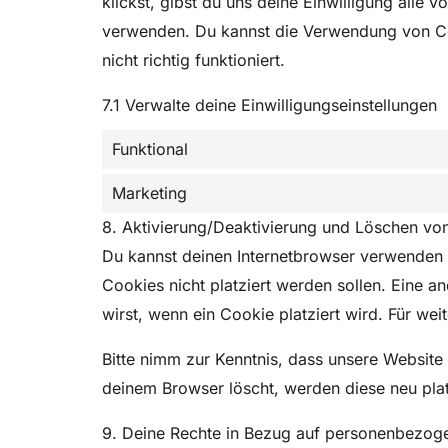
klickst, gibst du uns deine Einwilligung alle
verwenden. Du kannst die Verwendung von Coo
nicht richtig funktioniert.
7.1 Verwalte deine Einwilligungseinstellungen
Funktional
Marketing
8. Aktivierung/Deaktivierung und Löschen vo
Du kannst deinen Internetbrowser verwenden 
Cookies nicht platziert werden sollen. Eine an
wirst, wenn ein Cookie platziert wird. Für we
Bitte nimm zur Kenntnis, dass unsere Website 
deinem Browser löscht, werden diese neu plat
9. Deine Rechte in Bezug auf personenbezog