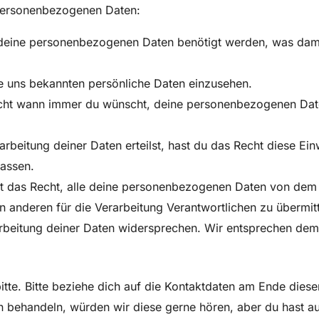
 personenbezogenen Daten:
deine personenbezogenen Daten benötigt werden, was damit
ne uns bekannten persönliche Daten einzusehen.
echt wann immer du wünscht, deine personenbezogenen Date
rbeitung deiner Daten erteilst, hast du das Recht diese Ein
assen.
st das Recht, alle deine personenbezogenen Daten von dem 
n anderen für die Verarbeitung Verantwortlichen zu übermitt
beitung deiner Daten widersprechen. Wir entsprechen dem, 
tte. Bitte beziehe dich auf die Kontaktdaten am Ende dies
n behandeln, würden wir diese gerne hören, aber du hast a