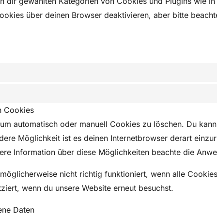
 von dir gewählten Kategorien von Cookies und Plugins wie i
kies über deinen Browser deaktivieren, aber bitte beach
n Cookies
um automatisch oder manuell Cookies zu löschen. Du kanns
dere Möglichkeit ist es deinen Internetbrowser derart einzu
itere Information über diese Möglichkeiten beachte die Anwe
möglicherweise nicht richtig funktioniert, wenn alle Cookies
ziert, wenn du unsere Website erneut besuchst.
ene Daten