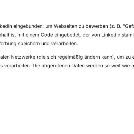
kedIn eingebunden, um Webseiten zu bewerben (z. B. "Gefällt
nhalt ist mit einem Code eingebettet, der von LinkedIn stam
Werbung speichern und verarbeiten.
zialen Netzwerke (die sich regelmäßig ändern kann), um zu e
es verarbeiten. Die abgerufenen Daten werden so weit wie mö