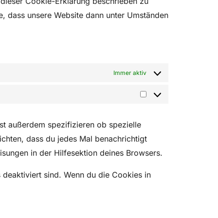
n dieser Cookie-Erklärung beschrieben zu
te, dass unsere Website dann unter Umständen
Immer aktiv
t außerdem spezifizieren ob spezielle
richten, dass du jedes Mal benachrichtigt
isungen in der Hilfesektion deines Browsers.
 deaktiviert sind. Wenn du die Cookies in