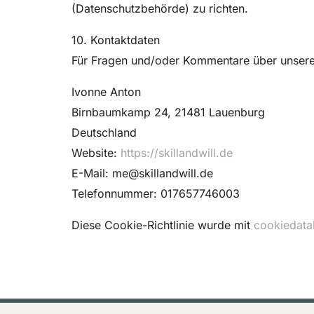
(Datenschutzbehörde) zu richten.
10. Kontaktdaten
Für Fragen und/oder Kommentare über unsere C
Ivonne Anton
Birnbaumkamp 24, 21481 Lauenburg
Deutschland
Website:
https://skillandwill.de
E-Mail:
me@
skillandwill.de
Telefonnummer: 017657746003
Diese Cookie-Richtlinie wurde mit
cookiedata