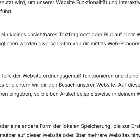
nutzt wird, um unserer Website Funktionalität und Interakti
führt.
ein kleines unsichtbares Textfragment oder Bild auf einer 
lichen werden diverse Daten von dir mittels Web-Beacons
e Teile der Website ordnungsgemäß funktionieren und deine 
es erleichtern wir dir den Besuch unserer Website. Auf die
onen eingeben, so bleiben Artikel beispielsweise in deinem 
der eine andere Form der lokalen Speicherung, die zur Ers
utzer auf dieser Website oder über mehrere Websites hin