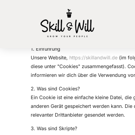
Diese Cookie-Richtlinie wurde zuletzt am 19.
Wirtschaftsraum und der Schweiz.
1. Einführung
Unsere Website,
https://skillandwill.de
(im fol
diese unter "Cookies" zusammengefasst). Coo
informieren wir dich über die Verwendung vo
2. Was sind Cookies?
Ein Cookie ist eine einfache kleine Datei, 
anderen Gerät gespeichert werden kann. Die 
relevanter Drittanbieter gesendet werden.
3. Was sind Skripte?