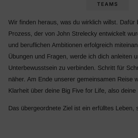
FÜHRUNGSKRÄFTE
TEAMS
Wir finden heraus, was du wirklich willst. Dafür 
Prozess, der von John Strelecky entwickelt wurd
und beruflichen Ambitionen erfolgreich miteinand
Übungen und Fragen, werde ich dich anleiten un
Unterbewusstsein zu verbinden. Schritt für Schr
näher. Am Ende unserer gemeinsamen Reise wi
Klarheit über deine Big Five for Life, also de
Das übergeordnete Ziel ist ein erfülltes Leben, 