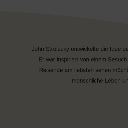
John Strelecky entwickelte die Idee d
Er war inspiriert von einem Besuch i
Reisende am liebsten sehen möchte
menschliche Leben und