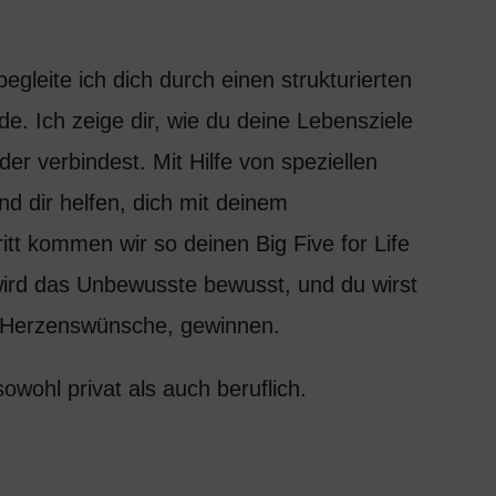
begleite ich dich durch einen strukturierten
e. Ich zeige dir, wie du deine Lebensziele
er verbindest. Mit Hilfe von speziellen
d dir helfen, dich mit deinem
itt kommen wir so deinen Big Five for Life
rd das Unbewusste bewusst, und du wirst
ine Herzenswünsche, gewinnen.
sowohl privat als auch beruflich.