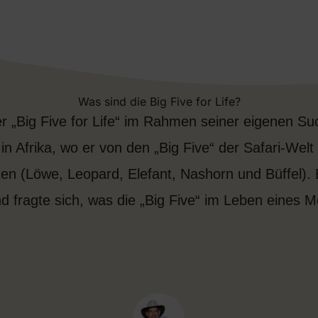
Was sind die Big Five for Life?
er „Big Five for Life“ im Rahmen seiner eigenen S
n Afrika, wo er von den „Big Five“ der Safari-Welt 
n (Löwe, Leopard, Elefant, Nashorn und Büffel). 
 fragte sich, was die „Big Five“ im Leben eines 